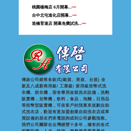
桃園楊梅店 6月開幕...
new
台中北屯進化店開幕...
new
造橋育達店 開幕免費試洗...
new
傳啟公司銷售各款式(歐規、美規、台規) 全
新及八成新商用級/ 工業級/ 家用級投幣式洗
衣機、烘衣機，宿舍專用改裝洗衣設備，洗劑
販賣機，兌幣機，飲料，食品，泡麵，日用品
等投幣型販賣機，可依客戶的預算來規劃自助
式洗衣店，歡迎有意加盟創業自助洗衣店或單
買設備的朋友們來電諮詢或到公司參觀指教。
我們公司團隊在台灣經營十多年，擁有的各式