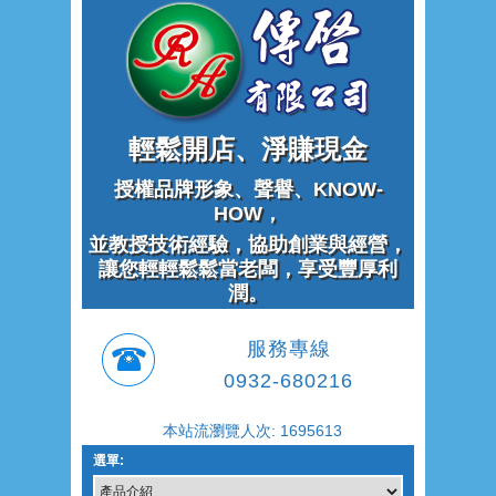
輕鬆開店、淨賺現金
授權品牌形象、聲譽、KNOW-
HOW，
並教授技術經驗，協助創業與經營，
讓您輕輕鬆鬆當老闆，享受豐厚利
潤。
服務專線
0932-680216
本站流瀏覽人次: 1695613