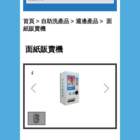
首頁
>
自助洗產品
>
週邊產品
> 面
紙販賣機
面紙販賣機
1
/
1