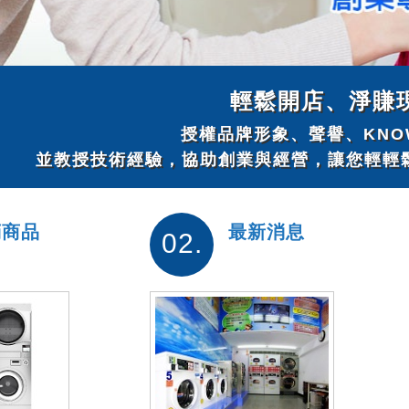
輕鬆開店、淨賺
授權品牌形象、聲譽、KNO
並教授技術經驗，協助創業與經營，讓您輕輕
銷商品
最新消息
02.