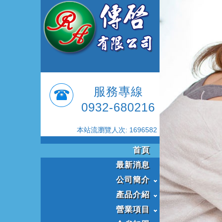
服務專線
0932-680216
本站流瀏覽人次: 1696582
首頁
最新消息
公司簡介
產品介紹
營業項目