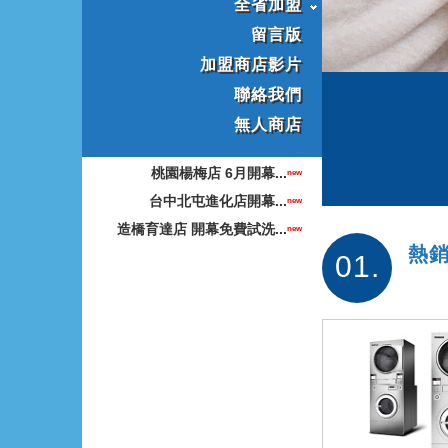
全省加盟
留言版
加盟商店影片
聯絡我們
無人商店
桃園楊梅店 6月開幕...
new
台中北屯進化店開幕...
new
造橋育達店 開幕免費試洗...
new
熱
01.