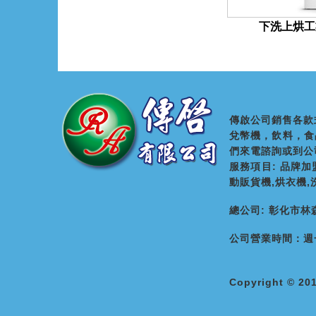
下洗上烘工
傳啟公司銷售各款
兌幣機，飲料，食
們來電諮詢或到公
服務項目: 品牌
動販貨機,烘衣機
總公司: 彰化市林森路30
公司營業時間：週一
Copyright ©