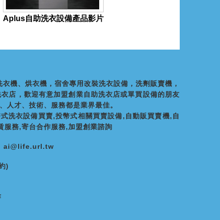
Aplus自助洗衣設備產品影片
幣式洗衣機、烘衣機，宿舍專用改裝洗衣設備，洗劑販賣機，
洗衣店，歡迎有意加盟創業自助洗衣店或單買設備的朋友
、人才、技術、服務都是業界最佳。
幣式洗衣設備買賣,投幣式相關買賣設備,自動販買賣機,自
賃服務,寄台合作服務,加盟創業諮詢
@life.url.tw
約)
作